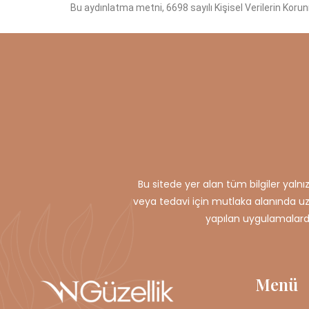
Bu aydınlatma metni, 6698 sayılı Kişisel Verilerin Ko
Bu sitede yer alan tüm bilgiler yaln
veya tedavi için mutlaka alanında uzm
yapılan uygulamalar
Menü