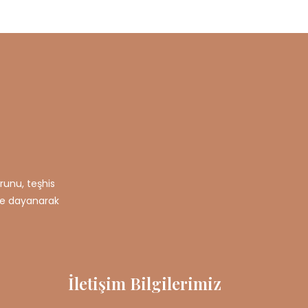
runu, teşhis
ere dayanarak
İletişim Bilgilerimiz