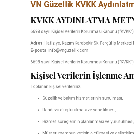
VN Güzellik KVKK Aydınlat
KVKK AYDINLATMA MET
6698 sayılı Kişisel Verilerin Korunması Kanunu (“KVKK”) u
Adres:
Hafiziye, Kazım Karabekir Sk. Fergül İş Merkezi 
E-posta:
info@vnguzellik.com
6698 sayılı Kişisel Verilerin Korunması Kanunu (“KVKK”) u
Kişisel Verilerin İşlenme A
Toplanan kişisel verileriniz;
Güzellik ve bakım hizmetlerinin sunulması,
Randevu oluşturulması ve yönetilmesi,
Hizmet süreçlerinin planlanması ve yürütülmesi
Müşteri memnuniyetinin ölçülmesi ve geliştirilm