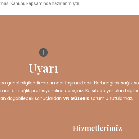
runması Kanunu kapsamında hazırlanmıştır.
Uyarı
ızca genel bilgilendirme amacı taşımaktadır. Herhangi bir sağlık so
an bir sağlık profesyoneline danışınız. Bu sitede yer alan bilgil
dan doğabilecek sonuçlardan
VN Güzellik
sorumlu tutulamaz.
Hizmetlerimiz