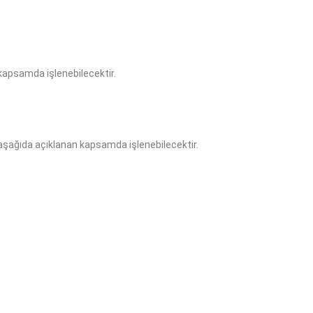
kapsamda işlenebilecektir.
aşağıda açıklanan kapsamda işlenebilecektir.