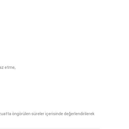
raz etme,
vzuatta öngörülen süreler içerisinde değerlendirilerek