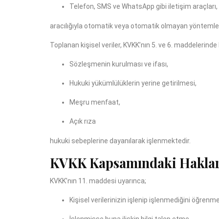
Telefon, SMS ve WhatsApp gibi iletişim araçları,
aracılığıyla otomatik veya otomatik olmayan yöntemle
Toplanan kişisel veriler, KVKK’nın 5. ve 6. maddelerinde b
Sözleşmenin kurulması ve ifası,
Hukuki yükümlülüklerin yerine getirilmesi,
Meşru menfaat,
Açık rıza
hukuki sebeplerine dayanılarak işlenmektedir.
KVKK Kapsamındaki Haklar
KVKK’nın 11. maddesi uyarınca;
Kişisel verilerinizin işlenip işlenmediğini öğrenme