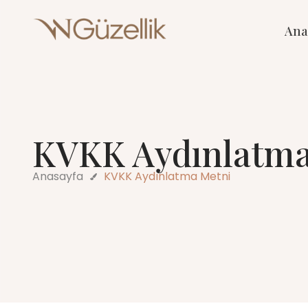
Ana
KVKK Aydınlatma
Anasayfa
KVKK Aydınlatma Metni