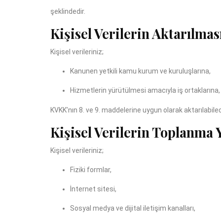
şeklindedir.
Kişisel Verilerin Aktarılmas
Kişisel verileriniz;
Kanunen yetkili kamu kurum ve kuruluşlarına,
Hizmetlerin yürütülmesi amacıyla iş ortaklarına, 
KVKK’nın 8. ve 9. maddelerine uygun olarak aktarılabilec
Kişisel Verilerin Toplanma
Kişisel verileriniz;
Fiziki formlar,
İnternet sitesi,
Sosyal medya ve dijital iletişim kanalları,