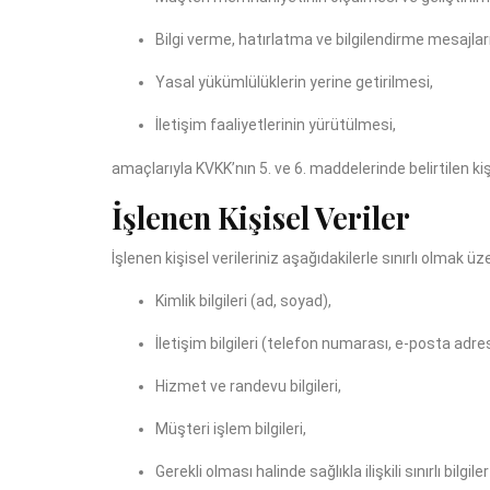
Bilgi verme, hatırlatma ve bilgilendirme mesajları
Yasal yükümlülüklerin yerine getirilmesi,
İletişim faaliyetlerinin yürütülmesi,
amaçlarıyla KVKK’nın 5. ve 6. maddelerinde belirtilen ki
İşlenen Kişisel Veriler
İşlenen kişisel verileriniz aşağıdakilerle sınırlı olmak üz
Kimlik bilgileri (ad, soyad),
İletişim bilgileri (telefon numarası, e-posta adres
Hizmet ve randevu bilgileri,
Müşteri işlem bilgileri,
Gerekli olması halinde sağlıkla ilişkili sınırlı bilg