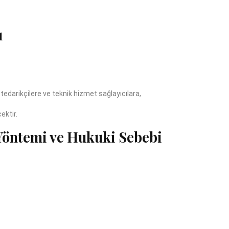
ı
tedarikçilere ve teknik hizmet sağlayıcılara,
ektir.
 Yöntemi ve Hukuki Sebebi