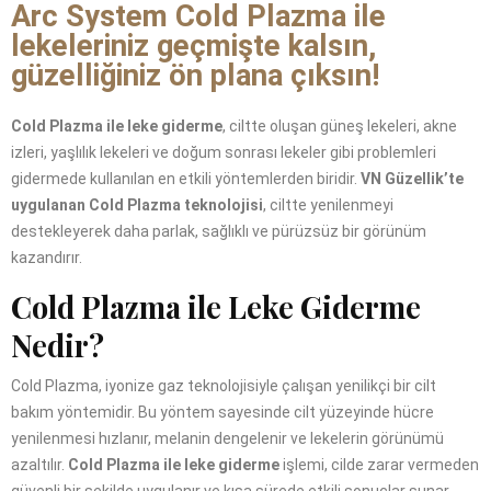
Arc System Cold Plazma ile
lekeleriniz geçmişte kalsın,
güzelliğiniz ön plana çıksın!
Cold Plazma ile leke giderme
, ciltte oluşan güneş lekeleri, akne
izleri, yaşlılık lekeleri ve doğum sonrası lekeler gibi problemleri
gidermede kullanılan en etkili yöntemlerden biridir.
VN Güzellik’te
uygulanan Cold Plazma teknolojisi
, ciltte yenilenmeyi
destekleyerek daha parlak, sağlıklı ve pürüzsüz bir görünüm
kazandırır.
Cold Plazma ile Leke Giderme
Nedir?
Cold Plazma, iyonize gaz teknolojisiyle çalışan yenilikçi bir cilt
bakım yöntemidir. Bu yöntem sayesinde cilt yüzeyinde hücre
yenilenmesi hızlanır, melanin dengelenir ve lekelerin görünümü
azaltılır.
Cold Plazma ile leke giderme
işlemi, cilde zarar vermeden