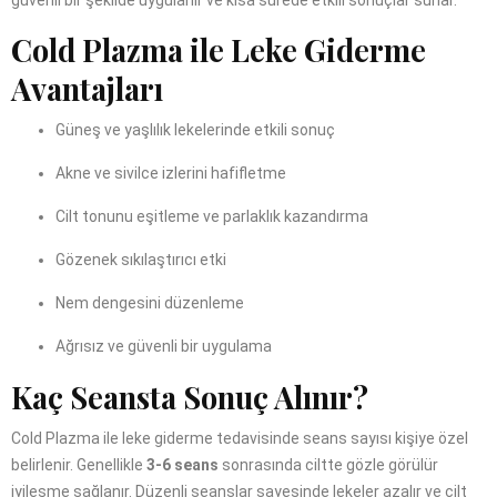
güvenli bir şekilde uygulanır ve kısa sürede etkili sonuçlar sunar.
Cold Plazma ile Leke Giderme
Avantajları
Güneş ve yaşlılık lekelerinde etkili sonuç
Akne ve sivilce izlerini hafifletme
Cilt tonunu eşitleme ve parlaklık kazandırma
Gözenek sıkılaştırıcı etki
Nem dengesini düzenleme
Ağrısız ve güvenli bir uygulama
Kaç Seansta Sonuç Alınır?
Cold Plazma ile leke giderme tedavisinde seans sayısı kişiye özel
belirlenir. Genellikle
3-6 seans
sonrasında ciltte gözle görülür
iyileşme sağlanır. Düzenli seanslar sayesinde lekeler azalır ve cilt