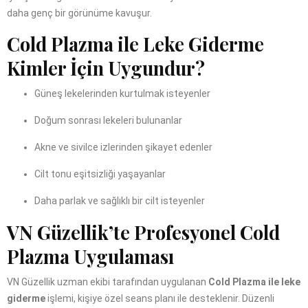
daha genç bir görünüme kavuşur.
Cold Plazma ile Leke Giderme
Kimler İçin Uygundur?
Güneş lekelerinden kurtulmak isteyenler
Doğum sonrası lekeleri bulunanlar
Akne ve sivilce izlerinden şikayet edenler
Cilt tonu eşitsizliği yaşayanlar
Daha parlak ve sağlıklı bir cilt isteyenler
VN Güzellik’te Profesyonel Cold
Plazma Uygulaması
VN Güzellik uzman ekibi tarafından uygulanan
Cold Plazma ile leke
giderme
işlemi, kişiye özel seans planı ile desteklenir. Düzenli