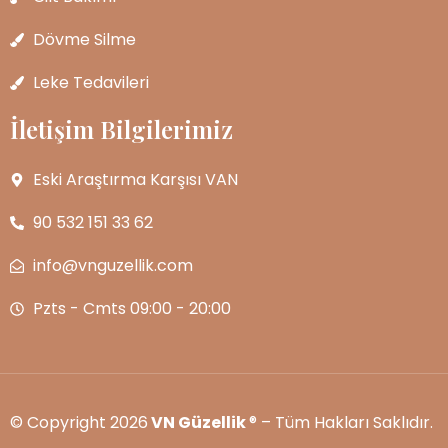
Dövme Silme
Leke Tedavileri
İletişim Bilgilerimiz
Eski Araştırma Karşısı VAN
90 532 151 33 62
info@vnguzellik.com
Pzts - Cmts 09:00 - 20:00
© Copyright 2026
VN Güzellik
® – Tüm Hakları Saklıdır.