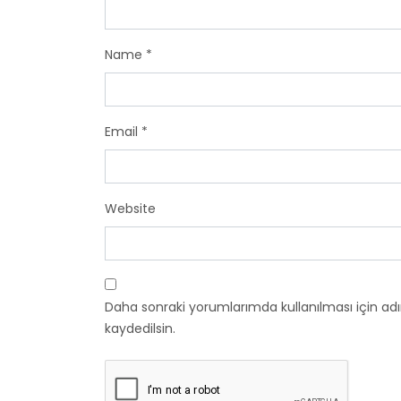
Name
*
Email
*
Website
Daha sonraki yorumlarımda kullanılması için ad
kaydedilsin.