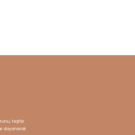
runu, teşhis
ere dayanarak