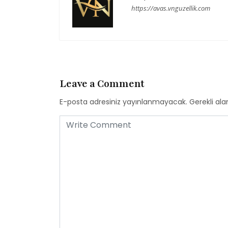
https://avas.vnguzellik.com
Leave a Comment
E-posta adresiniz yayınlanmayacak.
Gerekli ala