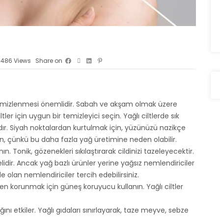
486
Views
Share on
ak temizlenmesi önemlidir. Sabah ve akşam olmak üzere
ler için uygun bir temizleyici seçin. Yağlı ciltlerde sık
dır. Siyah noktalardan kurtulmak için, yüzünüzü nazikçe
n, çünkü bu daha fazla yağ üretimine neden olabilir.
nın. Tonik, gözenekleri sıkılaştırarak cildinizi tazeleyecektir.
lidir. Ancak yağ bazlı ürünler yerine yağsız nemlendiriciler
de olan nemlendiriciler tercih edebilirsiniz.
en korunmak için güneş koruyucu kullanın. Yağlı ciltler
ğlığını etkiler. Yağlı gıdaları sınırlayarak, taze meyve, sebze