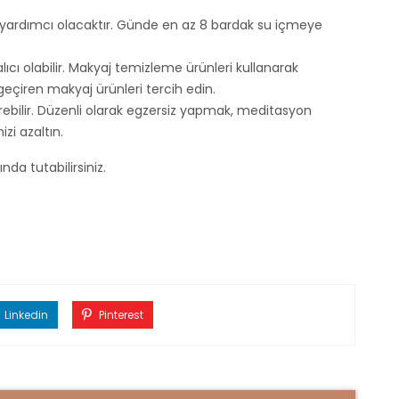
e yardımcı olacaktır. Günde en az 8 bardak su içmeye
lıcı olabilir. Makyaj temizleme ürünleri kullanarak
çiren makyaj ürünleri tercih edin.
verebilir. Düzenli olarak egzersiz yapmak, meditasyon
zi azaltın.
ında tutabilirsiniz.
Linkedin
Pinterest