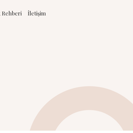
k Rehberi
İletişim