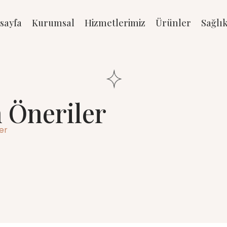
sayfa
Kurumsal
Hizmetlerimiz
Ürünler
Sağlı
n Öneriler
ler