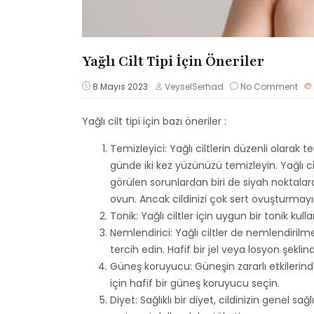
Yağlı Cilt Tipi İçin Öneriler
8 Mayıs 2023
VeyselSerhad
No Comment
Yağlı cilt tipi için bazı öneriler :
Temizleyici: Yağlı ciltlerin düzenli olar
günde iki kez yüzünüzü temizleyin. Yağlı cilt
görülen sorunlardan biri de siyah noktalar
ovun. Ancak cildinizi çok sert ovuşturmayı
Tonik: Yağlı ciltler için uygun bir tonik kulla
Nemlendirici: Yağlı ciltler de nemlendirilme
tercih edin. Hafif bir jel veya losyon şeklin
Güneş koruyucu: Güneşin zararlı etkilerind
için hafif bir güneş koruyucu seçin.
Diyet: Sağlıklı bir diyet, cildinizin genel sa