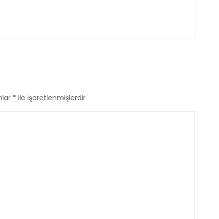
nlar
*
ile işaretlenmişlerdir