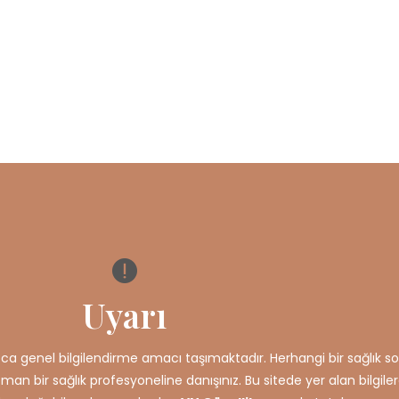
Uyarı
ızca genel bilgilendirme amacı taşımaktadır. Herhangi bir sağlık so
an bir sağlık profesyoneline danışınız. Bu sitede yer alan bilgil